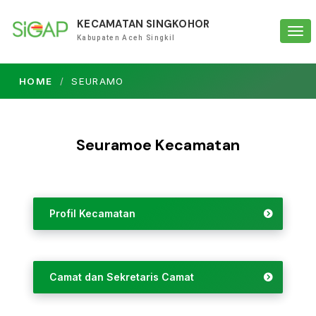
KECAMATAN SINGKOHOR
Tog
Kabupaten Aceh Singkil
navi
HOME
SEURAMO
Seuramoe Kecamatan
Profil Kecamatan
Camat dan Sekretaris Camat